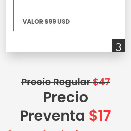
VALOR $99 USD
3
Precio Regular
$47
Precio
Preventa
$17