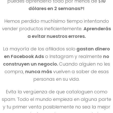
puedes aprenderlo todo por menos de $
1
0
dólares en 2 semanas?!
Hemos perdido muchísimo tiempo intentando
vender productos ineficientemente.
Aprenderás
a evitar nuestros errores.
La mayoría de los afiliados solo
gastan dinero
en Facebook Ads
o Instagram y realmente
no
construyen un negocio.
Cuando alguien no les
compra,
nunca má
s
vuelven a saber de esas
personas en su vida.
Evita la vergüenza de que cataloguen como
spam. Todo el mundo empieza en alguna parte
y tu primer venta posiblemente no sea la mejor