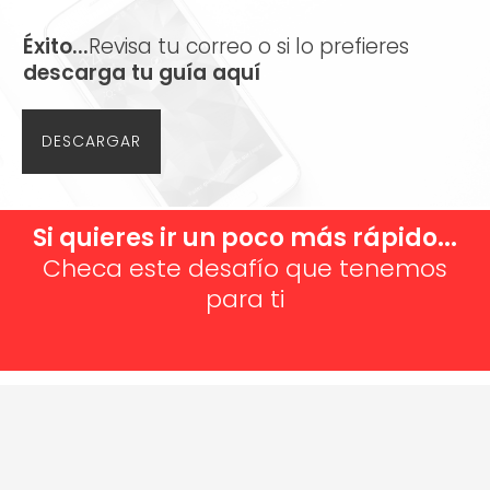
Éxito...
Revisa tu correo o si lo prefieres
descarga tu guía aquí
DESCARGAR
Si quieres ir un poco más rápido...
Checa este desafío que tenemos
para ti