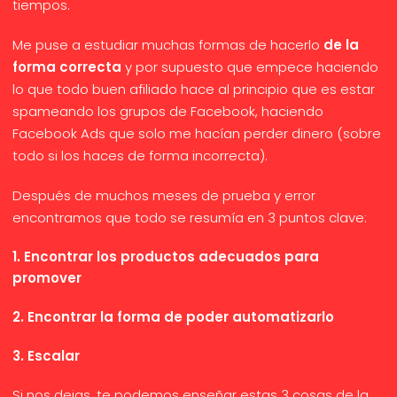
tiempos.
Me puse a estudiar muchas formas de hacerlo
de la
forma correcta
y por supuesto que empece haciendo
lo que todo buen afiliado hace al principio que es estar
spameando los grupos de Facebook, haciendo
Facebook Ads que solo me hacían perder dinero (sobre
todo si los haces de forma incorrecta).
Después de muchos meses de prueba y error
encontramos que todo se resumía en 3 puntos clave:
1. Encontrar los productos adecuados para
promover
2. Encontrar la forma de poder automatizarlo
3. Escalar
Si nos dejas, te podemos enseñar estas 3 cosas de la