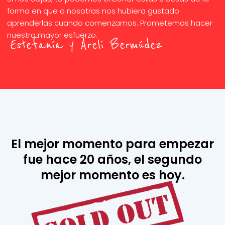
forma en que a nosotras nos hubiera gustado
aprenderlas cuando comenzamos. Prometemos hacer
nuestro mayor esfuerzo.
Estefanía y Areli Bermúdez
El mejor momento para empezar
fue hace 20 años, el segundo
mejor momento es hoy.