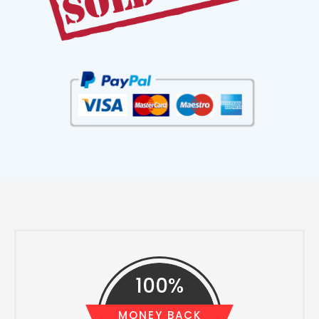
100%
MONEY BACK