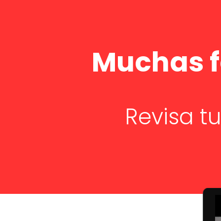
Muchas f
Revisa t