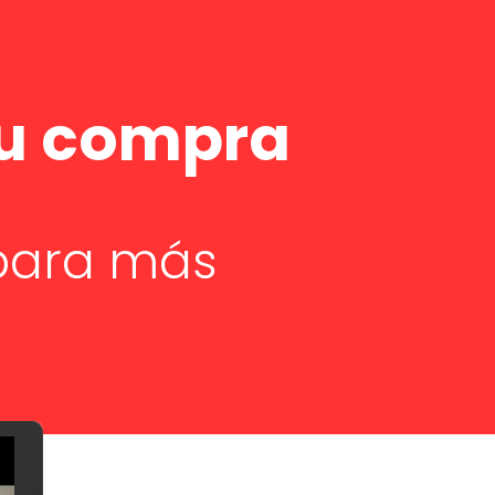
tu compra
 para más