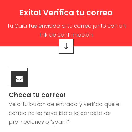
Exito! Verifica tu correo
Tu Guía fue enviada a tu correo junto con un
link de confirmación
Checa tu correo!
Ve a tu buzon de entrada y verifica que el
correo no se haya ido a la carpeta de
promociones o "spam"