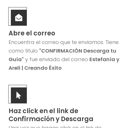
Abre el correo
Encuentra el correo que te enviamos. Tiene
como titulo
"CONFIRMACIÓN Descarga tu
Guía"
y fue enviado del correo
Estefanía y
Areli | Creando Éxito
Haz click en el link de
Confirmación y Descarga
Una vez que hagas click en el link de