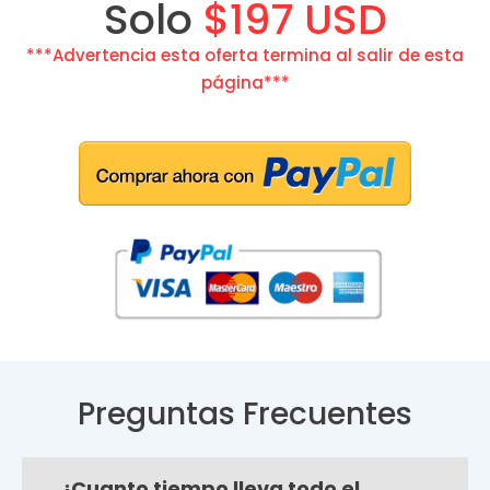
Solo
$197 USD
***Advertencia esta oferta termina al salir de esta
página***
Preguntas Frecuentes
¿Cuanto tiempo lleva todo el