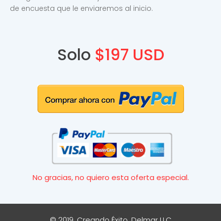
de encuesta que le enviaremos al inicio.
Solo
$197 USD
No gracias, no quiero esta oferta especial.
© 2019,
Creando Éxito
, Delmar LLC.