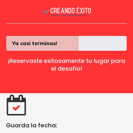
Ya casi terminas!
¡Reservaste exitosamente tu lugar para
el desafío!
Guarda la fecha: