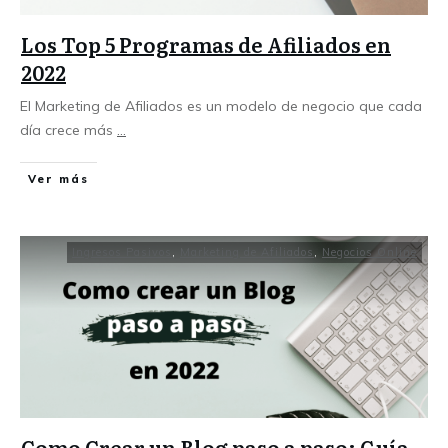
Los Top 5 Programas de Afiliados en
2022
El Marketing de Afiliados es un modelo de negocio que cada
día crece más
...
Ver más
Ingresos Pasivos
,
Marketing de Afiliados
,
Negocios Online
Como Crear un Blog paso a paso: Guía