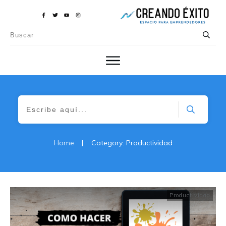
Home
|
Category: Productividad
Productividad