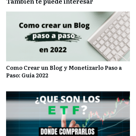
También te puede interesar
Como Crear un Blog y Monetizarlo Paso a
Paso: Guía 2022