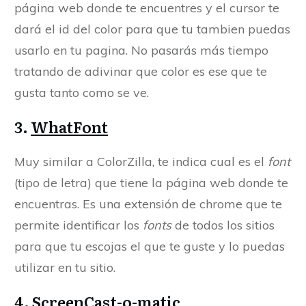
página web donde te encuentres y el cursor te
dará el id del color para que tu tambien puedas
usarlo en tu pagina. No pasarás más tiempo
tratando de adivinar que color es ese que te
gusta tanto como se ve.
3.
WhatFont
Muy similar a ColorZilla, te indica cual es el
font
(tipo de letra) que tiene la página web donde te
encuentras. Es una extensión de chrome que te
permite identificar los
fonts
de todos los sitios
para que tu escojas el que te guste y lo puedas
utilizar en tu sitio.
4.
ScreenCast-o-matic