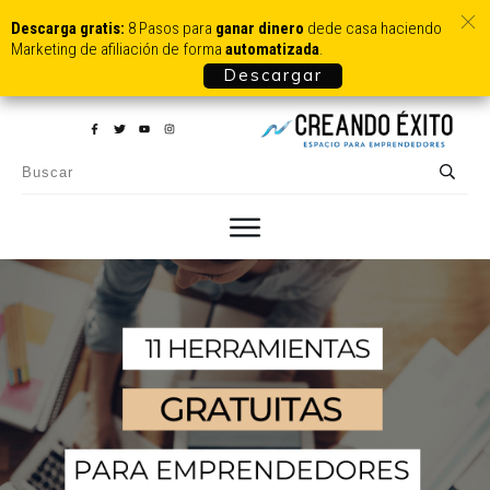
Descarga gratis:
8 Pasos para
ganar dinero
dede casa haciendo
Marketing de afiliación de forma
automatizada
.
Descargar