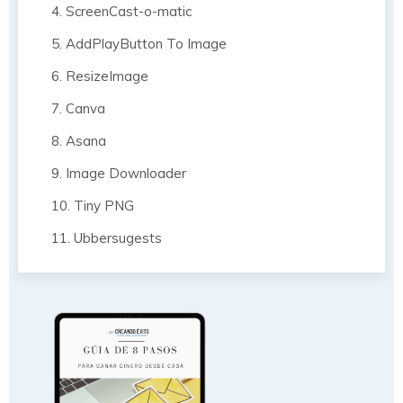
4. ScreenCast-o-matic
5. AddPlayButton To Image
6. ResizeImage
7. Canva
8. Asana
9. Image Downloader
10. Tiny PNG
11. Ubbersugests