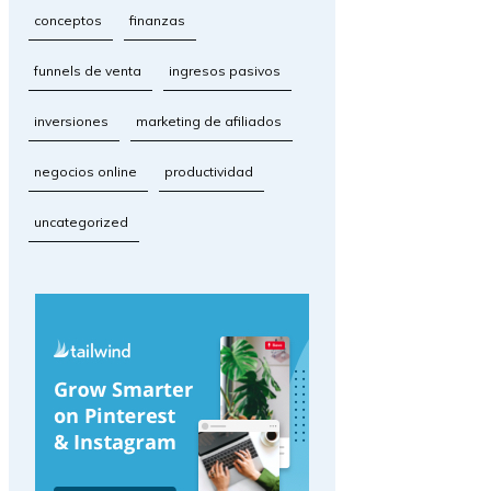
conceptos
finanzas
funnels de venta
ingresos pasivos
inversiones
marketing de afiliados
negocios online
productividad
uncategorized