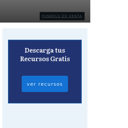
FUNNELS DE VENTA
Descarga tus
Recursos Gratis
ver recursos