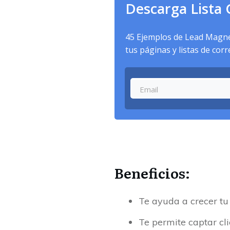
Descarga Lista 
45 Ejemplos de Lead Magnet
tus páginas y listas de cor
Beneficios:
Te ayuda a crecer tu 
Te permite captar cl