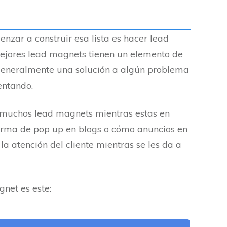
nzar a construir esa lista es hacer lead
ejores lead magnets tienen un elemento de
, generalmente una solución a algún problema
entando.
 muchos lead magnets mientras estas en
forma de pop up en blogs o cómo anuncios en
la atención del cliente mientras se les da a
net es este: