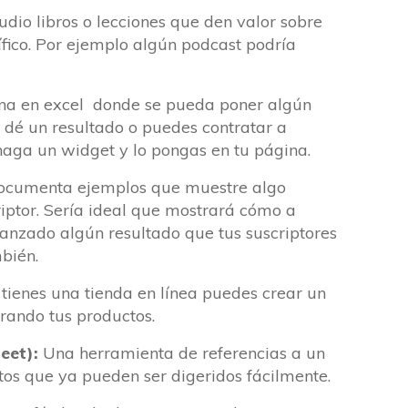
udio libros o lecciones que den valor sobre
fico. Por ejemplo algún podcast podría
na en excel donde se pueda poner algún
y dé un resultado o puedes contratar a
haga un widget y lo pongas en tu página.
cumenta ejemplos que muestre algo
riptor. Sería ideal que mostrará cómo a
anzado algún resultado que tus suscriptores
bién.
 tienes una tienda en línea puedes crear un
trando tus productos.
eet):
Una herramienta de referencias a un
tos que ya pueden ser digeridos fácilmente.