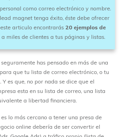
personal como correo electrónico y nombre.
lead magnet tenga éxito, éste debe ofrecer
n este articulo encontrarás
20
ejemplos de
a miles de clientes a tus páginas y listas.
ne, seguramente has pensado en más de una
ra que tu lista de correo electrónico, o tu
a. Y es que, no por nada se dice que el
resa esta en su lista de correo, una lista
ivalente a libertad financiera.
 es lo más cercano a tener una presa de
gocio online debería de ser convertir el
Ads
,
Google Ads
) a tráfico propio (lista de