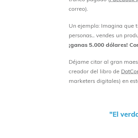
correo).
Un ejemplo: Imagina que ti
personas... vendes un produ
¡ganas 5.000 dólares! Con
Déjame citar al gran maest
creador del libro de
DotCo
marketers digitales) en est
"El verd