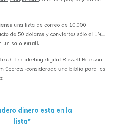
enes una lista de correo de 10.000
cto de 50 dólares y conviertes sólo el 1%...
 un solo email.
ro del marketing digital Russell Brunson,
m Secrets
(considerado una biblia para los
o:
adero dinero esta en la
lista"