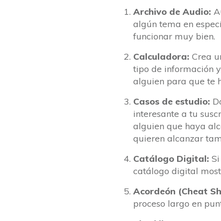
Archivo de Audio:
A
algún tema en especí
funcionar muy bien.
Calculadora:
Crea u
tipo de información 
alguien para que te 
Casos de estudio:
Do
interesante a tu susc
alguien que haya alc
quieren alcanzar tam
Catálogo Digital:
Si
catálogo digital mos
Acordeón (Cheat Sh
proceso largo en pun