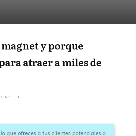
d magnet y porque
para atraer a miles de
JUNE 14
lo que ofreces a tus clientes potenciales a