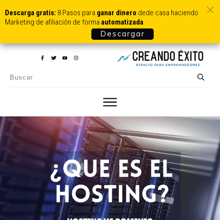
Descarga gratis:
8 Pasos para
ganar dinero
dede casa haciendo
Marketing de afiliación de forma
automatizada
.
Descargar