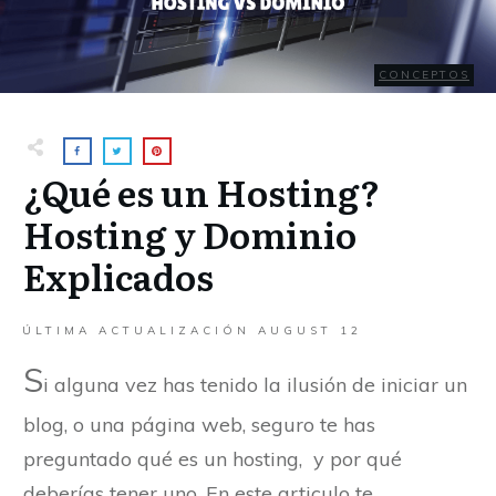
CONCEPTOS
¿Qué es un Hosting?
Hosting y Dominio
Explicados
ÚLTIMA ACTUALIZACIÓN
AUGUST 12
S
i alguna vez has tenido la ilusión de iniciar un
blog, o una página web, seguro te has
preguntado qué es un hosting, y por qué
deberías tener uno. En este articulo te