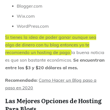
Blogger.com
Wix.com
WordPress.com
Si tienes la idea de poder ganar aunque sea
algo de dinero con tu blog entonces yo te
recomiendo un hosting de pago
la buena noticia
es que son bastante económicos.
Se encuentran
entre los $3 y $20 dólares al mes.
Recomendado:
Como Hacer un Blog paso a
paso en 2020
Las Mejores Opciones de Hosting
Para Blogs