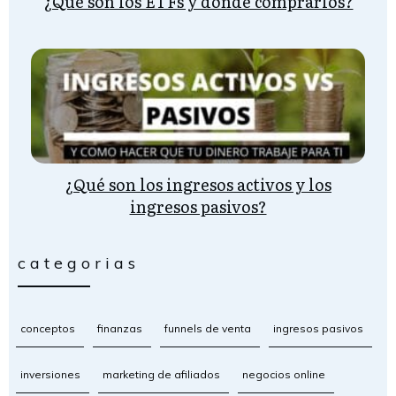
¿Qué son los ETFs y dónde comprarlos?
¿Qué son los ingresos activos y los
ingresos pasivos?
categorias
conceptos
finanzas
funnels de venta
ingresos pasivos
inversiones
marketing de afiliados
negocios online